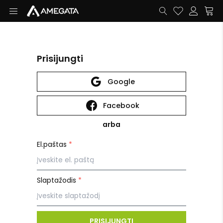
Prisijungti
Google
Facebook
arba
El.paštas
*
Slaptažodis
*
PRISIJUNGTI