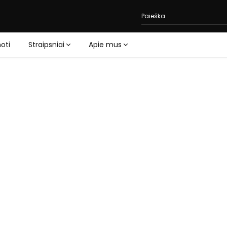
oti
Straipsniai
Apie mus