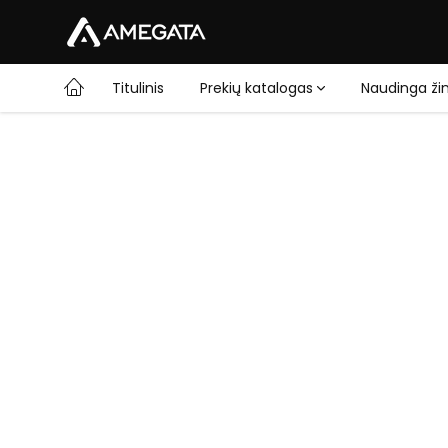
Titulinis
Prekių katalogas
Naudinga žin