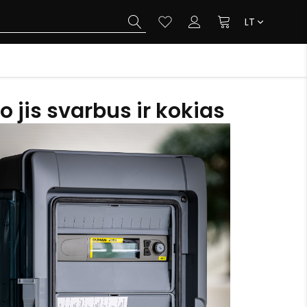
LT
jis svarbus ir kokias