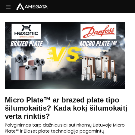
Micro Plate™ ar brazed plate tipo
šilumokaitis? Kada kokį šilumokaitį
verta rinktis?
Palyginimas tarp dažniausiai sutinkamų Lietuvoje Micro
Plate™ ir Blazet plate technologija pagamintų