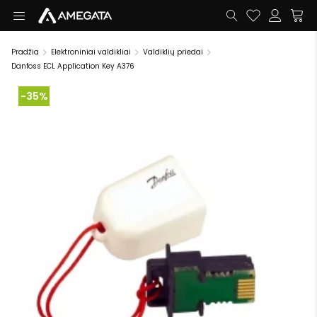
Pradžia
Elektroniniai valdikliai
Valdiklių priedai
Danfoss ECL Application Key A376
-35%