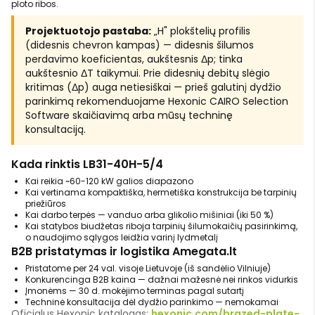
ploto ribos.
Projektuotojo pastaba:
„H" plokštelių profilis
(didesnis chevron kampas) — didesnis šilumos
perdavimo koeficientas, aukštesnis Δp; tinka
aukštesnio ΔT taikymui. Prie didesnių debitų slėgio
kritimas (Δp) auga netiesiškai — prieš galutinį dydžio
parinkimą rekomenduojame Hexonic CAIRO Selection
Software skaičiavimą arba mūsų techninę
konsultaciją.
Kada rinktis LB31-40H-5/4
Kai reikia ~60-120 kW galios diapazono
Kai vertinama kompaktiška, hermetiška konstrukcija be tarpinių
priežiūros
Kai darbo terpės — vanduo arba glikolio mišiniai (iki 50 %)
Kai statybos biudžetas riboja tarpinių šilumokaičių pasirinkimą,
o naudojimo sąlygos leidžia varinį lydmetalį
B2B pristatymas ir logistika Amegata.lt
Pristatome per 24 val. visoje Lietuvoje (iš sandėlio Vilniuje)
Konkurencinga B2B kaina — dažnai mažesnė nei rinkos vidurkis
Įmonėms — 30 d. mokėjimo terminas pagal sutartį
Techninė konsultacija dėl dydžio parinkimo — nemokamai
Oficialus Hexonic katalogas:
hexonic.com/brazed-plate-