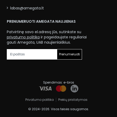
labas@amegata.lt
PRENUMERUOTI AMEGATA NAUJIENAS
Patvirtinę savo el.adresą jūs, sutinkate su
privatumo politika
ir pageidaujate reguliariai
gauti Amegata, UAB naujienlaiškius.
Prenumeruoti
Spendimas:
e-bros
Privatumo politika
Prekių pristatymas
© 2024-2026. Visos teisės saugomos.