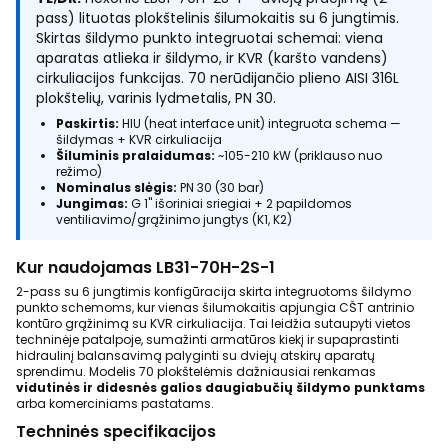
pass) lituotas plokštelinis šilumokaitis su 6 jungtimis.
Skirtas šildymo punkto integruotai schemai: viena
aparatas atlieka ir šildymo, ir KVR (karšto vandens)
cirkuliacijos funkcijas. 70 nerūdijančio plieno AISI 316L
plokštelių, varinis lydmetalis, PN 30.
Paskirtis:
HIU (heat interface unit) integruota schema —
šildymas + KVR cirkuliacija
Šiluminis pralaidumas:
~105-210 kW (priklauso nuo
režimo)
Nominalus slėgis:
PN 30 (30 bar)
Jungimas:
G 1" išoriniai sriegiai + 2 papildomos
ventiliavimo/grąžinimo jungtys (K1, K2)
Kur naudojamas LB31-70H-2S-1
2-pass su 6 jungtimis konfigūracija skirta integruotoms šildymo
punkto schemoms, kur vienas šilumokaitis apjungia CŠT antrinio
kontūro grąžinimą su KVR cirkuliacija. Tai leidžia sutaupyti vietos
techninėje patalpoje, sumažinti armatūros kiekį ir supaprastinti
hidraulinį balansavimą palyginti su dviejų atskirų aparatų
sprendimu. Modelis 70 plokštelėmis dažniausiai renkamas
vidutinės ir didesnės galios daugiabučių šildymo punktams
arba komerciniams pastatams.
Techninės specifikacijos