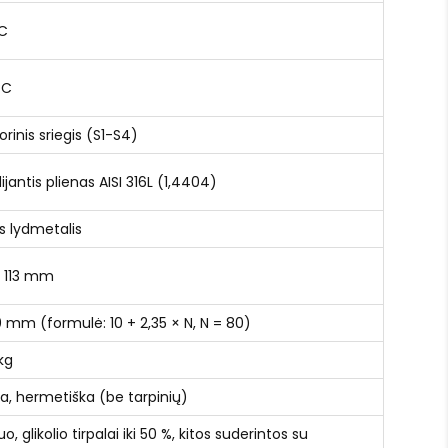
°C
°C
šorinis sriegis (S1-S4)
ijantis plienas AISI 316L (1,4404)
is lydmetalis
 113 mm
0 mm (formulė: 10 + 2,35 × N, N = 80)
kg
ta, hermetiška (be tarpinių)
, glikolio tirpalai iki 50 %, kitos suderintos su