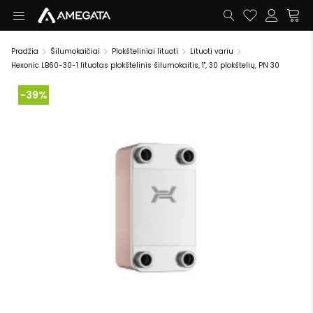
Pradžia
Šilumokaičiai
Plokšteliniai lituoti
Lituoti variu
Hexonic LB60-30-1 lituotas plokštelinis šilumokaitis, 1", 30 plokštelių, PN 30
-39%