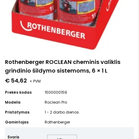
Rothenberger ROCLEAN cheminis valiklis
grindinio šildymo sistemoms, 6 × 1 L
€ 54,62
+ PVM
Prekės kodas
1500000159
Modelis
Roclean Pro
Pristatymas
1 - 2 darbo dienos.
Gamintojas
Rothenberger
Svoris