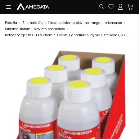
Pradžia
Šilumokaičių ir šildymo sistemų plovimo įranga ir priemonės
Šildymo sistemų plovimo priemonės
Rothenberger ROCLEAN cheminis valiklis grindinio šildymo sistemoms, 6 × 1 L