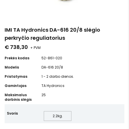
IMI TA Hydronics DA-616 20/8 slėgio
perkryčio reguliatorius
€ 738,30
+ PVM
Prekės kodas
52-861-020
Modelis
DA-616 20/8
Pristatymas
1 - 2 darbo dienos.
Gamintojas
TA Hydronics
Maksimalus
25
darbinis slėgis
Svoris
2.2
kg.