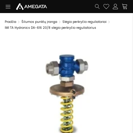
Pradžia
Šilumos punktų įranga
Slėgio perkryčio reguliatoriai
IMI TA Hydronics DA-616 20/8 slėgio perkryčio reguliatorius