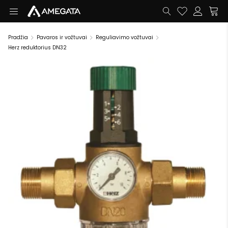
Pradžia
Pavaros ir vožtuvai
Reguliavimo vožtuvai
Herz reduktorius DN32