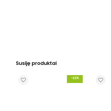
Susiję produktai
-32%