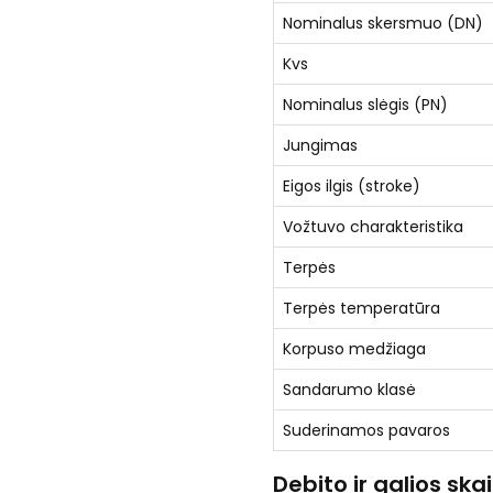
Nominalus skersmuo (DN)
Kvs
Nominalus slėgis (PN)
Jungimas
Eigos ilgis (stroke)
Vožtuvo charakteristika
Terpės
Terpės temperatūra
Korpuso medžiaga
Sandarumo klasė
Suderinamos pavaros
Debito ir galios sk