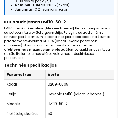
LC110 pas tą patį dydį)
Nominalus slėgis:
PN 25 (25 bar)
Jungimas:
G 2" išoriniai sriegiai
Kur naudojamas LM110-50-2
LM110 —
mikrokanalinė (Micro-channel)
Hexonic serijos versija
su patobulinta plokštelių geometrija. Palyginti su tradicinėmis
chevron plokštelėmis, mikrokanalinės plokštelės padidina šilumos
perdavimo efektyvumą iki 35 % (pagal Hexonic paskelbtus
duomenis). Naudojama ten, kur svarbus
maksimalus
efektyvumas mažiausiame plote
: šilumos siurbliai, aušintuvai,
aukšto tikslumo temperatūros valdymas industriniuose
procesuose.
Techninės specifikacijos
Parametras
Vertė
Kodas
0209-0005
Serija
Hexonic LM110 (Micro-channel)
Modelis
LM110-50-2
Plokštelių skaičius
50