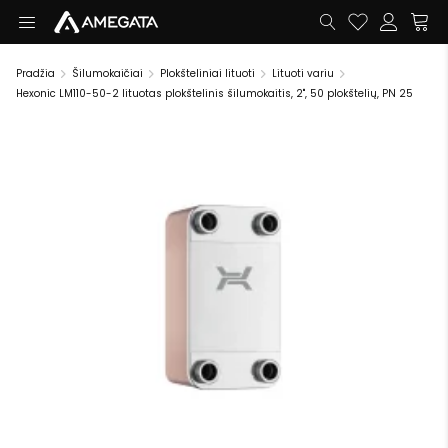
Pradžia
Šilumokaičiai
Plokšteliniai lituoti
Lituoti variu
Hexonic LM110-50-2 lituotas plokštelinis šilumokaitis, 2", 50 plokštelių, PN 25