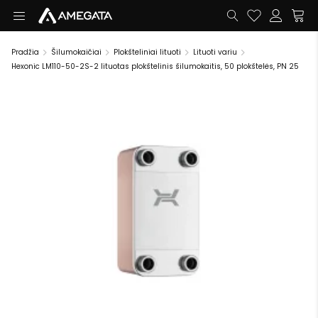
Pradžia
Šilumokaičiai
Plokšteliniai lituoti
Lituoti variu
Hexonic LM110-50-2S-2 lituotas plokštelinis šilumokaitis, 50 plokštelės, PN 25