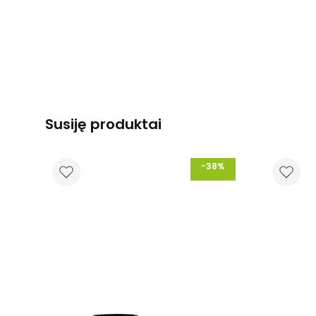
Susiję produktai
-38%