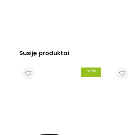
Susiję produktai
-38%