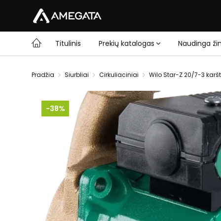
Titulinis
Prekių katalogas
Naudinga žin
Pradžia
Siurbliai
Cirkuliaciniai
Wilo Star-Z 20/7-3 karš
-38%