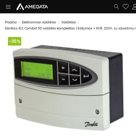
Pradžia
Elektroniniai valdikliai
Valdikliai
Danfoss ECL Comfort 110 valdiklio komplektas (šildymas + KVR, 230V, su savaitiniu
-35%