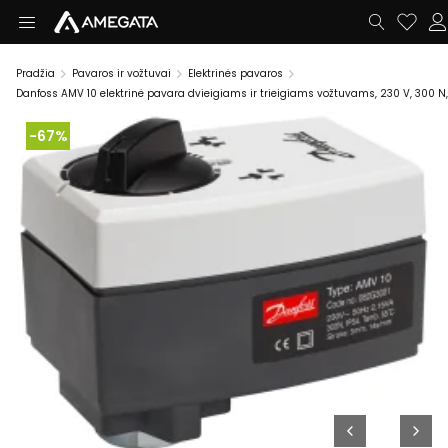
Pradžia
Pavaros ir vožtuvai
Elektrinės pavaros
Danfoss AMV 10 elektrinė pavara dvieigiams ir trieigiams vožtuvams, 230 V, 300 N
-67%