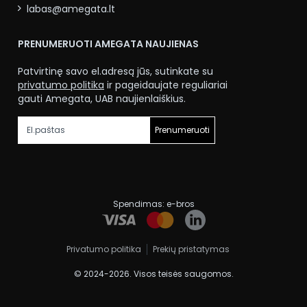
labas@amegata.lt
PRENUMERUOTI AMEGATA NAUJIENAS
Patvirtinę savo el.adresą jūs, sutinkate su
privatumo politika
ir pageidaujate reguliariai
gauti Amegata, UAB naujienlaiškius.
Prenumeruoti
Spendimas:
e-bros
Privatumo politika
Prekių pristatymas
© 2024-2026. Visos teisės saugomos.