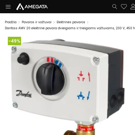
Pradžia
Pavaros ir vožtuvai
Elektrinės pavaros
Danfoss AMV 20 elektrinė pavara dvieigiams ir trieigiams vožtuvams, 230 V, 450 
-49%