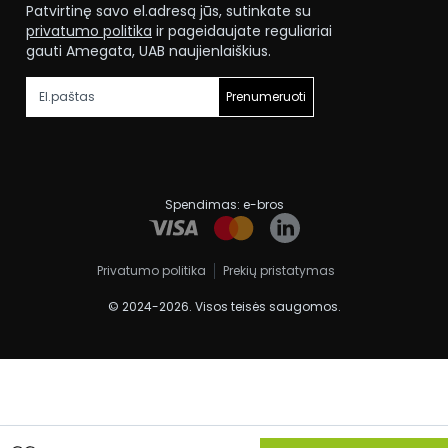
Patvirtinę savo el.adresą jūs, sutinkate su
privatumo politika
ir pageidaujate reguliariai
gauti Amegata, UAB naujienlaiškius.
Prenumeruoti
Spendimas:
e-bros
Privatumo politika
Prekių pristatymas
© 2024-2026. Visos teisės saugomos.