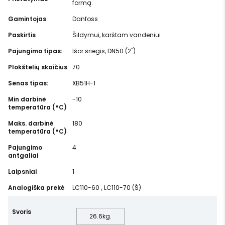
formą.
Gamintojas
Danfoss
Paskirtis
Šildymui, karštam vandeniui
Pajungimo tipas:
Išor.sriegis, DN50 (2")
Plokštelių skaičius
70
Senas tipas:
XB51H-1
Min darbinė
-10
temperatūra (°C)
Maks. darbinė
180
temperatūra (°C)
Pajungimo
4
antgaliai
Laipsniai
1
Analogiška prekė
LC110-60
,
LC110-70 (Š)
Svoris
26.6
kg.