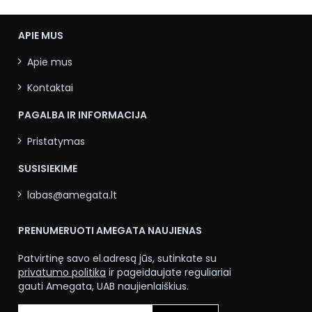
APIE MUS
Apie mus
Kontaktai
PAGALBA IR INFORMACIJA
Pristatymas
SUSISIEKIME
labas@amegata.lt
PRENUMERUOTI AMEGATA NAUJIENAS
Patvirtinę savo el.adresą jūs, sutinkate su
privatumo politika
ir pageidaujate reguliariai
gauti Amegata, UAB naujienlaiškius.