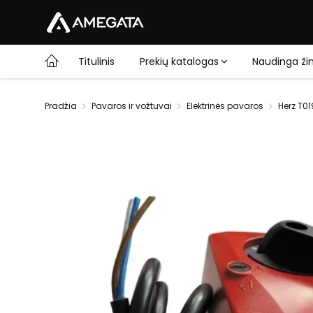
Titulinis
Prekių katalogas
Naudinga žin
Pradžia
Pavaros ir vožtuvai
Elektrinės pavaros
Herz T01