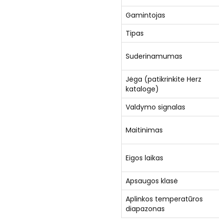
Gamintojas
Tipas
Suderinamumas
Jėga (patikrinkite Herz
kataloge)
Valdymo signalas
Maitinimas
Eigos laikas
Apsaugos klasė
Aplinkos temperatūros
diapazonas