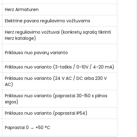
Herz Armaturen
Elektrinė pavara reguliavimo vožtuvams
Herz reguliavimo vožtuvai (konkretų sąrašą tikrinti
Herz kataloge)
Priklauso nuo pavarų varianto
Priklauso nuo varianto (3-taškis / 0-10V / 4-20 mA)
Priklauso nuo varianto (24 V AC / DC arba 230 V
AC)
Priklauso nuo varianto (paprastai 30-150 s pilnos
eigos)
Priklauso nuo varianto (paprastai IP54)
Paprastai 0 → +50 °C