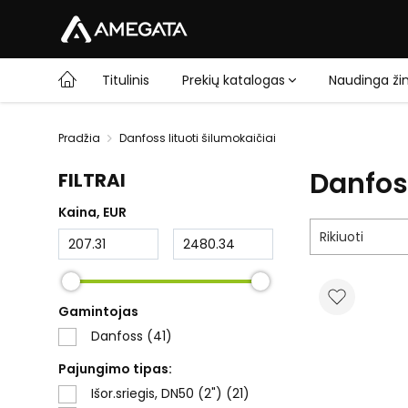
Titulinis
Prekių katalogas
Naudinga žin
Pradžia
Danfoss lituoti šilumokaičiai
Danfoss
FILTRAI
Kaina
, EUR
Rikiuoti
Gamintojas
Danfoss (41)
Pajungimo tipas:
Išor.sriegis, DN50 (2") (21)