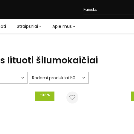
oti
Straipsniai
Apie mus
 lituoti šilumokaičiai
50
-38%