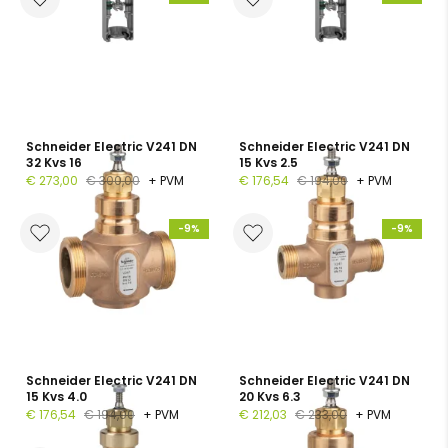
Schneider Electric V241 DN
Schneider Electric V241 DN
32 Kvs 16
15 Kvs 2.5
€ 273,00
€ 300,00
+ PVM
€ 176,54
€ 194,00
+ PVM
-9%
-9%
Schneider Electric V241 DN
Schneider Electric V241 DN
15 Kvs 4.0
20 Kvs 6.3
€ 176,54
€ 194,00
+ PVM
€ 212,03
€ 233,00
+ PVM